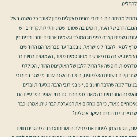
להחליט.
נתחיל מהיתרונות. ניירובי נהנית מאקלים מתון לאורך כל השנה. בשל
הגובה הרב של העיר, הימים בה שטופי שמש והלילות קרירים. יש
עונת גשמים קצרה לפני חג המולד וגשמים ארוכים יותר יורדים בין
מרץ למאי. להבדיל מישראל, נובמבר עד פברואר הם החודשים
החמים. יש בה גם פארקים מפורסמים מאוד, העמוסים בחיות בר
מדהימות. חופשה על החול הלבן של האוקיינוס ההודי, הכוללת
שנורקלים בשונית האלמוגים, היא בת השגה עבור מי שגר בניירובי.
בניגוד למה שהרבה חושבים, יש בניירובי הרבה מסעדות וברים
והסצנה החברתית בה מאוד מפותחת. גם בתי הספר הפרטיים הם
איכותיים מאוד, כי הם מחקים את המערכת הבריטית. אמרנו כבר
שבניירובי מדברים בעיקר אנגלית?
טוב, הגיע הזמן לפתוח את מגילת החסרונות: הרבה מהגרים חווים