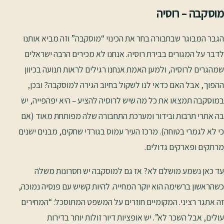
מוסקבה – רוסיה
הגבר המבוגר שבחבורה בחר את הכינוי “מוסקבה” וזה מביא אותנו
לדבר על המגורים בבירת רוסיה. אנחנו לא מכירים הרבה ישראלים
שמהגרים לרוסיה, ולמען האמת אנחנו רגילים לראות תנועה בכיוון
ההפוך, אבל האם כדאי לנו לשקול בחיוב הגירה למוסקבה? ובכן,
במוסקבה תמצאו את כל מה שיש לרוסיה להציע – היא יפהפייה, יש
בה אתרי תרבות ובידור ומערכת התחבורה שלה מפותחת מאוד (אם
כי לא לגמרי בטוחה). מרכז העיר עמוס בגורדי שחקים, מבנים ישנים
מרתקים ופארקים גדולים.
עד כאן נשמע מושלם לא? אז גם למוסקבה יש חסרונות משלה
כשהראשון ברשימה הוא יוקר המחייה. להיות קשיש עם פנסיה נמוכה,
זה אתגר רציני. המקומיים חוזרים על המשפט המתוסכל: “המחירים
עולים, אבל השכר לא”. יש אופציות דיור זולות יותר בדירות