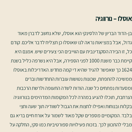
אוסלו – נורווגיה
בן-הדוד הבריון של הלסינקי הוא אוסלו, שלא נחשב לדברן מאוד
גדול, אבל במציאות נראה לנו שאוסלו כן תצליח לדבר אליכם. קודם
כל, זו הבירה הסקנדינבית עם הווייבים הכי צעירים שיש. אמנם היא
קיימת כבר משנת 1000 לפני הספירה, אבל היא נשרפה כליל בשנת
1624 כך שאפשר להגיד שהיא די קמה מחדש. האדריכלות באוסלו
ממשיכה להתפתח, שכונות נטושות עוברות התחדשות וברים
ומסעדות נפתחים כל שנה. הודות לשדה התעופה ולרשת הרכבות
הנרחבת, תוכלו להגיע במהרה לכל המקומות המדהימים בנורווגיה
בקלות ובנוחות ואפילו לחצות את הגבול לשוודיה תוך שעה וחצי
בלבד. המקומיים מספרים שקל מאוד לשמור על אורח חיים בריא גם
מבלי להתכוון לכך. בזכות פעילויות ספורטיביות כמו סקי, החלקה על