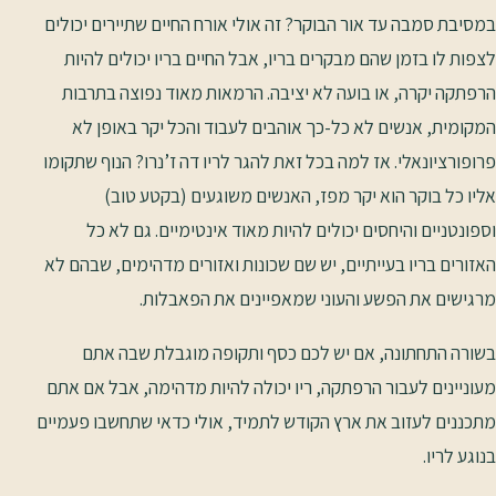
במסיבת סמבה עד אור הבוקר? זה אולי אורח החיים שתיירים יכולים
לצפות לו בזמן שהם מבקרים בריו, אבל החיים בריו יכולים להיות
הרפתקה יקרה, או בועה לא יציבה. הרמאות מאוד נפוצה בתרבות
המקומית, אנשים לא כל-כך אוהבים לעבוד והכל יקר באופן לא
פרופורציונאלי. אז למה בכל זאת להגר לריו דה ז’נרו? הנוף שתקומו
אליו כל בוקר הוא יקר מפז, האנשים משוגעים (בקטע טוב)
וספונטניים והיחסים יכולים להיות מאוד אינטימיים. גם לא כל
האזורים בריו בעייתיים, יש שם שכונות ואזורים מדהימים, שבהם לא
מרגישים את הפשע והעוני שמאפיינים את הפאבלות.
בשורה התחתונה, אם יש לכם כסף ותקופה מוגבלת שבה אתם
מעוניינים לעבור הרפתקה, ריו יכולה להיות מדהימה, אבל אם אתם
מתכננים לעזוב את ארץ הקודש לתמיד, אולי כדאי שתחשבו פעמיים
בנוגע לריו.