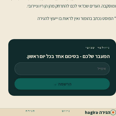
ומוסקבה. הערים שכדאי לכם להתרחק מהן הן ריו וניירובי.
* הפוסט נכתב בהומור ואין לראות בו ייעוץ להגירה
ניוזלטר שבועי
המעבר שלכם - בסיכום אחד בכל יום ראשון.
אימייל
הרשמה →
ניווט
הגירה
הגירה
·
hagira