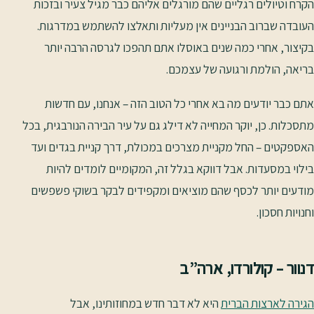
הקרח וטיולים רגליים שהם מורגלים אליהם כבר מגיל צעיר ובזכות
העובדה שברוב הבניינים אין מעליות ותאלצו להשתמש במדרגות.
בקיצור, אחרי כמה שנים באוסלו אתם תהפכו לגרסה הרבה יותר
בריאה, הולמת ורגועה של עצמכם.
אתם כבר יודעים מה בא אחרי כל הטוב הזה – אנחנו, עם חדשות
מתסכלות. כן, יוקר המחייה לא דילג גם על עיר הבירה הנורבגית, בכל
האספקטים – החל מקניית מצרכים במכולת, דרך קניית בגדים ועד
בילוי במסעדות. אבל דווקא בגלל זה, המקומיים לומדים להיות
מודעים יותר לכסף שהם מוציאים ומקפידים לבקר בשוקי פשפשים
וחנויות חסכון.
דנוור – קולורדו, ארה”ב
הגירה לארצות הברית
היא לא דבר חדש במחוזותינו, אבל