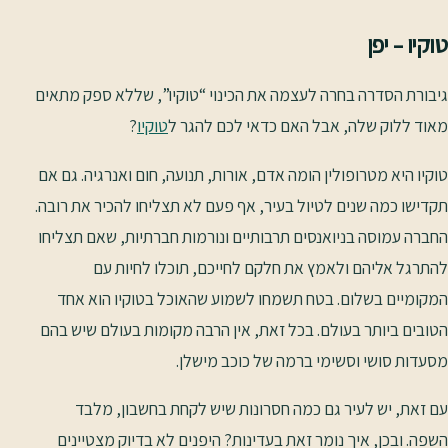
טוקיו – יפן
גיבורת הסדרה בחרה לעצמה את הכינוי “טוקיו”, שללא ספק מתאים
מאוד ללוק שלה, אבל האם כדאי לכם להגר ל
טוקיו
?
טוקיו היא מטרופולין הומה אדם, אורות, תנועה, חום ואנרגיה. גם אם
תקדישו כמה שנים לטיול בעיר, אף פעם לא תצליחו להכיר את רובה.
החברה עמוסה בניואנסים תרבותיים ונורמות חברתיות, שאם תצליחו
להתרגל אליהם ולאמץ את חלקם לחייכם, תוכלו לחיות עם
המקומיים בשלום. בטח תשמחו לשמוע שהאוכל בטוקיו הוא אחד
הטובים ביותר בעולם. בכל זאת, אין הרבה מקומות בעולם שיש בהם
מסעדות סושי וסשימי ברמה של כוכב מישלן.
עם זאת, יש לעיר גם כמה חסרונות שיש לקחת בחשבון, מלבד
השפה. ובכן, איך נומר זאת בעדינות? היפנים לא בדיוק מצטיינים