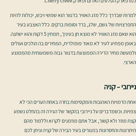
כמו פארק הסלעים האדום ופארק Cherry creek.
למרות שבדרך כלל מזג האוויר בדנוור הוא שמשי ויבש, יכולות להיות
התפרצויות של גשם, שלג, ברד וסופות ברקים. כלל האצבע בעיר
הוא שאם מזג האוויר לא מוצא חן בעיניך, תמתין 5 דקות והוא ישתנה.
באופן מפתיע לעיר לא מאוד פופולרית, המחירים בה הולכים ועולים
ולמעשה מחיר הדירה הממוצעת בדנוור גבוה משמעותית מהממוצע
הארצי.
ניירובי – קניה
אחת הדמויות האהובות והמקסימות בחרה באחת הערים הכי לא
צפויות. וכשמדברים על ניירובי בהקשר של הגירה זה בהחלט נשמע
קצת מוזר ולא קשור, אבל אתם מוזמנים לקרוא וללמוד מהם
היתרונות והחסרונות במגורים בעיר הבירה של קניה וניתן לכם