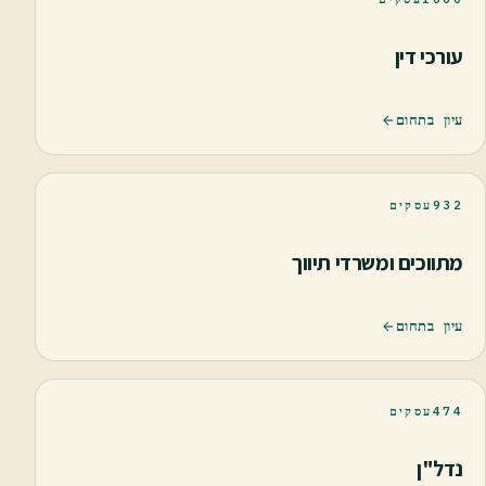
עורכי דין
עיון בתחום
932
עסקים
מתווכים ומשרדי תיווך
עיון בתחום
474
עסקים
נדל"ן