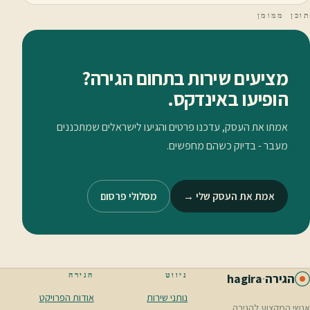
תוכן ממומן
מציעים שירות בתחום הגירה?
הופיעו באינדקס.
אמתו את העסק, עדכנו פרטים והגיעו לישראלים שמתכננים
מעבר - בדיוק כשהם מחפשים.
אמת את העסק שלי →
מסלולי פרסום
ניווט
הגירה
הגירה
·
hagira
נותני שירות
אודות הפרויקט
אנשי המקצוע להגירה