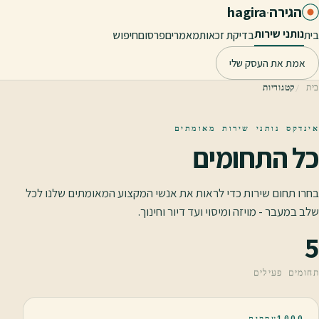
לג לתוכן הראשי
הגירה
·
hagira
נותני שירות
בית
בדיקת זכאות
מאמרים
פרסום
חיפוש
אמת את העסק שלי
בית
קטגוריות
אינדקס נותני שירות מאומתים
כל התחומים
בחרו תחום שירות כדי לראות את אנשי המקצוע המאומתים שלנו לכל
שלב במעבר - מויזה ומיסוי ועד דיור וחינוך.
5
תחומים פעילים
1000
עסקים