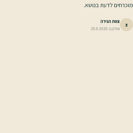
מוכרחים לדעת בנושא.
צוות הגירה
צ
עודכן ב-
25.5.2025