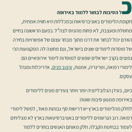
כ
ל הסיבות לבחור ללמוד באירופה
תקופת הלימודים באוניברסיאות ובמכללות היא חוויה אמתית,
מחשלת ומעצבת, לא פחות מהגיוס לצה”ל. בפעם הראשונה בחיים
האדם יכול לבחור את דרכו מתוך מבחר עצום של אפשרויות בחירה
של מוסדות לימודים שונים בישראל, וגם מחוצה לה. המקצועות הכי
נפוצים בקרב ישראלים שפונים למוסדות לימוד אירופאיים הם:
לימודי רפואה, וטרינריה, אמנות,
עיצוב פנים
, אדריכלות ומנהל
עסקים.
כיום, בעידן הגלובליזציה יותר ויותר צעירים פונים ללימודים
באירופה ממגוון סיבות שונות:
לחלק מהלימודים בארץ יש דרישות סף גבוהות מאוד, למשל לימודי
רפואה. רוב הנרשמים ללימודים באוניברסיטאות בארץ לא מצליחים
לעמוד בבחינות הקבלה. חלק מאותם האנשים בוחרים ללמוד