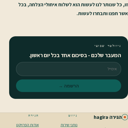
זו, כל שנותר לנו לעשות הוא לשלוח איחולי הצלחה, בכל
אשר תפנו ותבחרו לעשות.
ניוזלטר שבועי
המעבר שלכם - בסיכום אחד בכל יום ראשון.
אימייל
הרשמה →
ניווט
הגירה
הגירה
·
hagira
נותני שירות
אודות הפרויקט