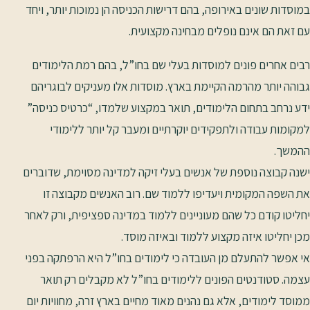
במוסדות שונים באירופה, בהם דרישות הכניסה הן נמוכות יותר, ויחד
עם זאת הם אינם נופלים מבחינה מקצועית.
רבים אחרים פונים למוסדות בעלי שם בחו”ל, בהם רמת הלימודים
גבוהה יותר מהרמה הקיימת בארץ. מוסדות אלו מעניקים לבוגריהם
ידע נרחב בתחום הלימודים, תואר במקצוע שלמדו, “כרטיס כניסה”
למקומות עבודה ולתפקידים יוקרתיים ומעבר קל יותר ללימודי
ההמשך.
ישנה קבוצה נוספת של אנשים בעלי זיקה למדינה מסוימת, שדוברים
את השפה המקומית ויעדיפו ללמוד שם. רוב האנשים מקבוצה זו
יחליטו קודם כל שהם מעוניינים ללמוד במדינה ספציפית, ורק לאחר
מכן יחליטו איזה מקצוע ללמוד ובאיזה מוסד.
אי אפשר להתעלם מן העובדה כי לימודים בחו”ל היא הרפתקה בפני
עצמה. סטודנטים הפונים ללימודים בחו”ל לא מקבלים רק תואר
ממוסד לימודים, אלא גם נהנים מאוד מחיים בארץ זרה, מחוויות יום