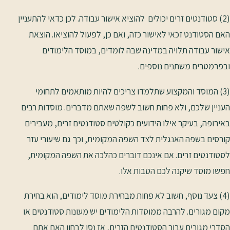
(2) סטודנטים זרים יכולים להוציא אישור עבודה. לכן כדאי להתעניין
האם הסטודנט זכאי לאישור כזה, ואם כן, לפעול להוציאו. הוצאת
אישור עבודה תלויה במדינה שבה לומדים, במוסד הלימודים
ובפרמטרים משתנים נוספים.
(3) המוסד והמקצוע שתלמדו צריכים להיות מותאמים לתחומי
העניין שלכם, ולא פחות חשוב לשפה שאתם מדברים. מוסדות רבים
באירופה, בעיקר אילו הידועים כקולטים סטודנטים זרים, מעבירים
קורסים בשפה האנגלית לצד השפה המקומית, וכך גם שיעורי עזר
לסטודנטים זרים. אם אינכם דוברים כהלכה את השפה המקומית,
חפשו מוסד שיקנה לכם הטבות אלו.
(4) צעד נוסף, חשוב לא פחות מבחירת מוסד לימודים, הוא בחירת
מקום מגורים. להרבה ממוסדות הלימודים יש מעונות סטודנטים או
הסדרי מגורים עבור הסטודנטים הזרים, אז נסו לבחון האם אתם