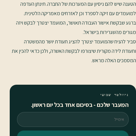
הטענה שיש להם ניסיון עם המערכות של החברה. תינתן העדפה
למועמדים עם זיקה לספרד וכן לאזרחים מאמריקה הלטינית.
ברגע שבקשת אישור העבודה תאושר, המועמד יצטרך לבקש ויזה
מגורים מהשגרירות בישראל.
סביר להניח שהמועמד יצטרך להציג תעודת יושר מהמשטרה
ותעודת לידה מקורית שיצורפו לבקשת האשרה, ולכן כדאי להכין את
המסמכים האלה מראש.
ניוזלטר שבועי
המעבר שלכם - בסיכום אחד בכל יום ראשון.
אימייל