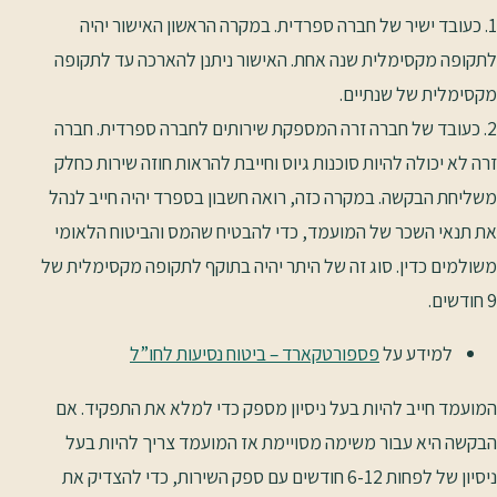
1. כעובד ישיר של חברה ספרדית. במקרה הראשון האישור יהיה
לתקופה מקסימלית שנה אחת. האישור ניתנן להארכה עד לתקופה
מקסימלית של שנתיים.
2. כעובד של חברה זרה המספקת שירותים לחברה ספרדית. חברה
זרה לא יכולה להיות סוכנות גיוס וחייבת להראות חוזה שירות כחלק
משליחת הבקשה. במקרה כזה, רואה חשבון בספרד יהיה חייב לנהל
את תנאי השכר של המועמד, כדי להבטיח שהמס והביטוח הלאומי
משולמים כדין. סוג זה של היתר יהיה בתוקף לתקופה מקסימלית של
9 חודשים.
למידע על
פספורטקארד – ביטוח נסיעות לחו”ל
המועמד חייב להיות בעל ניסיון מספק כדי למלא את התפקיד. אם
הבקשה היא עבור משימה מסויימת אז המועמד צריך להיות בעל
ניסיון של לפחות 6-12 חודשים עם ספק השירות, כדי להצדיק את