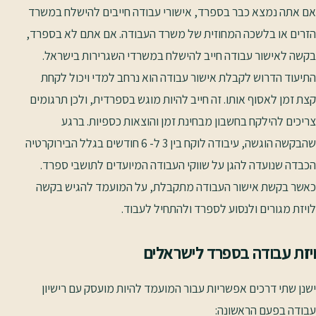
אם אתה נמצא כבר בספרד, אישורי עבודה חייבים להישלח במשרד
הזרים או בלשכה המחוזית של משרד העבודה. אם אתם לא בספרד,
בקשה לאישור עבודה חייב להישלח במשרדי השגרירות בישראל.
התיעוד הדרוש לקבלת אישור עבודה הוא נרחב למדי ויכול לקחת
קצת זמן לאסוף אותו. זה חייב להיות מוגש בספרדית, ולכן תרגומים
צריכים להילקח בחשבון מבחינת זמן והוצאות כספיות. ברגע
שהבקשה הוגשה, עיבודה לוקח בין 3 ל- 6 חודשים בגלל הבירוקרטיה
הכבדה שנועדה להגן על שווקי העבודה המיועדים לתושבי ספרד.
כאשר בקשת אישור העבודה מתקבלת, על המועמד להגיש בקשה
לויזת מגורים ולנסוע לספרד ולהתחיל לעבוד.
ויזת עבודה בספרד לישראלים
ישנן שתי דרכים אפשריות עבור המועמד להיות מועסק עם רישיון
עבודה בפעם הראשונה: