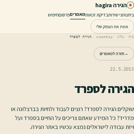
לג לתוכן הראשי
הגירה
·
hagira
מאמרים
בית
נותני שירות
בדיקת זכאות
פרסום
חיפוש
אמת את העסק שלי
בית
בלוג
country
הגירה לספרד
→
חזרה למאמרים
22.5.2013
הגירה לספרד
שוקלים הגירה לספרד? רוצים לעבוד ולחיות בברצלונה או
מדריד? כל המידע שאתם צריכים על החיים בספרד ועל
ויזת עבודה לישראלים נמצא עכשיו באתר הגירה.