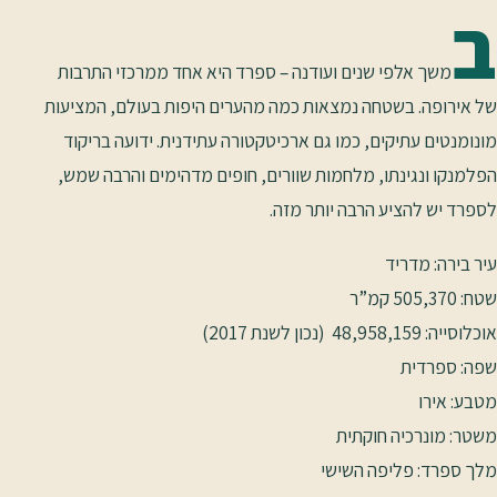
ב
משך אלפי שנים ועודנה – ספרד היא אחד ממרכזי התרבות
של אירופה. בשטחה נמצאות כמה מהערים היפות בעולם, המציעות
מונומנטים עתיקים, כמו גם ארכיטקטורה עתידנית. ידועה בריקוד
הפלמנקו ונגינתו, מלחמות שוורים, חופים מדהימים והרבה שמש,
לספרד יש להציע הרבה יותר מזה.
עיר בירה: מדריד
שטח: 505,370 קמ”ר
אוכלוסייה: 48,958,159 (נכון לשנת 2017)
שפה: ספרדית
מטבע: אירו
משטר: מונרכיה חוקתית
מלך ספרד: פליפה השישי