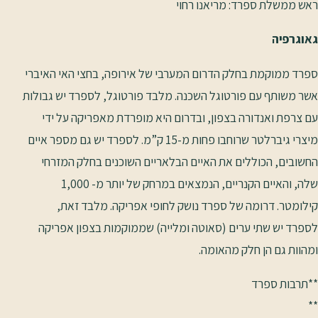
ראש ממשלת ספרד: מריאנו רחוי
גאוגרפיה
ספרד ממוקמת בחלק הדרום המערבי של אירופה, בחצי האי האיברי
אשר משותף עם פורטוגל השכנה. מלבד פורטוגל, לספרד יש גבולות
עם צרפת ואנדורה בצפון, ובדרום היא מופרדת מאפריקה על ידי
מיצרי גיברלטר שרוחבו פחות מ-15 ק”מ. לספרד יש גם מספר איים
החשובים, הכוללים את האיים הבלאריים השוכנים בחלק המזרחי
שלה, והאיים הקנריים, הנמצאים במרחק של יותר מ- 1,000
קילומטר. דרומה של ספרד נושק לחופי אפריקה. מלבד זאת,
לספרד יש שתי ערים (סאוטה ומלייה) שממוקמות בצפון אפריקה
ומהוות גם הן חלק מהאומה.
**תרבות ספרד
**