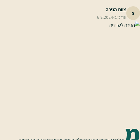
צוות הגירה
צ
עודכן ב-
6.8.2024
מ