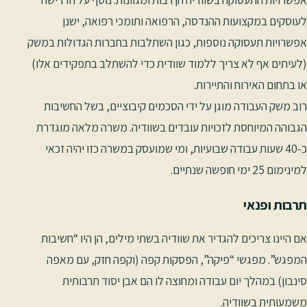
לעוסקים במקצועות ההנדסה, הרפואה ותומכי רפואה, ישנן
אפשרויות תעסוקה נוספות, כגון השתלבות בחברות הגדולות במשק
(לעיתים אף לא צריך ללמוד שוודית כדי להשתלב בתפקידים אלו)
או בתחום האירוח והתיירות.
רוב משק העבודה מוגן על ידי הסכמים קיבוציים, בשל החשיבות
הגבוהה המיוחסת לזכויות עובדים בשוודיה. משרה מלאה מוגדרת
כ-40 שעות עבודה שבועיות, ומי שמועסק במשרה כזו יהיה זכאי
למינימום 25 ימי חופשה שנתיים.
תרבות ופנאי
אם היינו צריכים להגדיר את שוודיה בשתי מילים, הן היו “חשיבות
המפגש”. מפגשי “פיקה”, הפסקות קפה (וקפה חזק, עם מאפה
סינבון) במהלך יום עבודה ומחוצה לו הם אבן יסוד תרבותית
משמעותית בשוודיה.