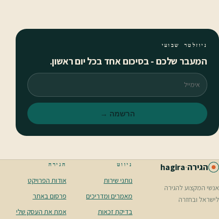
ניוזלטר שבועי
המעבר שלכם - בסיכום אחד בכל יום ראשון.
אימייל
הרשמה →
ניווט
הגירה
הגירה
·
hagira
נותני שירות
אודות הפרויקט
אנשי המקצוע להגירה
מאמרים ומדריכים
פרסום באתר
לישראל ובחזרה
בדיקת זכאות
אמת את העסק שלי