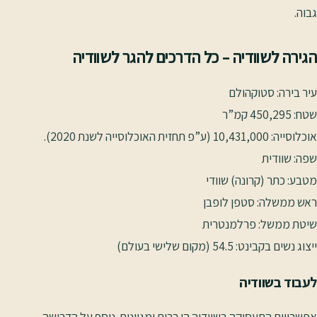
גבוה.
הגירה לשוודיה – כל הדרכים להגר לשוודיה
עיר בירה: סטוקהולם
שטח: 450,295 קמ”ר
אוכלוסייה: 10,431,000 (ע”פ תחזית האוכלוסייה לשנת 2020).
שפה: שוודית
מטבע: כתר (קרונה) שוודי
ראש ממשלה: סטפן לופבן
שיטת ממשל: פרלמנטרית
ייצוג נשים בקבינט: 54.5 (מקום שלישי בעולם)
לעבוד בשוודיה
אפשרויות התעסוקה בשוודיה הן רבות ומגוונות. נוסף על הדרישה