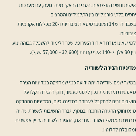
אישית וחשיבה עצמאית. הסביבה האקדמית רגועה, עם מערכות
יחסים בלתי פורמליים בין התלמידים והמרצים.
בשבדיה יש 14 האוניברסיטאות ציבוריות ו-20 מכללות אקדמיות
ציבוריות.
למי שאינו אזרח האיחוד האירופי, שכר הלימוד להשכלה גבוהה ינוע
בין 80 אלף ל-140 אלף קרונות (32,600 – 57,000 שקל).
מדיניות הגירה לשוודיה
במשך שנים שוודיה הייתה ידועה כמי שמחזיקה במדיניות הגירה
מאפשרת ומתירנית. נכון ללפני כעשור, חוקי ההגירה הקלו על
תושבים זרים להתקבל לעבודה במדינה. כיום, המדיניות התהדקה
מעט וחוקי ההגירה הוחמרו. בנוסף, גברה החשיבות לאשרת שהייה
מבחינת הממשל השוודי. עם זאת, ההגירה לשוודיה עדיין אפשרית
ומקובלת לחלוטין.