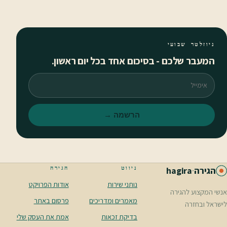
ניוזלטר שבועי
המעבר שלכם - בסיכום אחד בכל יום ראשון.
אימייל
הרשמה →
ניווט
הגירה
הגירה
·
hagira
נותני שירות
אודות הפרויקט
אנשי המקצוע להגירה
מאמרים ומדריכים
פרסום באתר
לישראל ובחזרה
בדיקת זכאות
אמת את העסק שלי