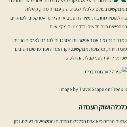
רצות הברית של אמריקה ממשיכה להיות אחד מיעדי ההגירה
המבוקשים בעולם. כלכלה יציבה, שוק עבודה מגוון, קהילות
בין-לאומיות ותרבות עשירה הופכים אותה ליעד אטרקטיבי למהגרים
המחפשים חיים חדשים והזדמנויות מקצועיות.
במדריך זה נציג את האפשרויות המרכזיות להגירה לארצות הברית:
סוגי הוויזות, מקצועות מבוקשים, יוקר המחיה ועוד פרטים חשובים
שכדאי לדעת לפני קבלת ההחלטה.
Image by TravelScape on Freepik
כלכלה ושוק העבודה
ארצות הברית היא אחת הכלכלות החזקות והמשפיעות בעולם. נכון