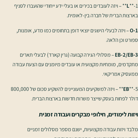
L
**-1** – ויזה לעובדים בכירים או בעלי ידע ייחודי שהועברו לסניף
בארצות הברית של חברה בין-לאומית.
O-1
– ויזה לבעלי הישגים יוצאי דופן בתחומים כמו מדע, אומנות,
ספורט וכן הלאה.
EB-2/EB-3
– מסלולי הגירה קבועה (גרין קארד) לבעלי תארים
מתקדמים, מומחיות מקצועית או עובדים מיומנים עם הצעת עבודה
ממעסיק אמריקאי.
EB
**-5** – ויזה למשקיעים המעוניינים להשקיע סכום של 800,000
דולר לפחות בעסק שייצר משרות חדשות בארצות הברית.
ויזות לימודים, חילופי מבקרים ועבודה זמנית
מלבד ויזות עבודה מקצועיות, ישנם מספר מסלולים זמניים