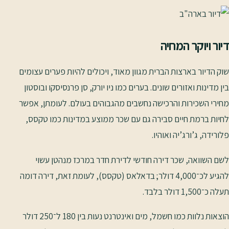
דיור ויוקר המחיה
שוק הדיור בארצות הברית מגוון מאוד, ויכולים להיות פערים עצומים
בין מדינות ואזורים שונים. בערים כמו ניו יורק, סן פרנסיסקו ובוסטון
מחירי השכירות והרכישה נחשבים מהגבוהים בעולם. לעומתן, אפשר
לחיות ברמת חיים סבירה גם עם שכר ממוצע במדינות כמו טקסס,
פלורידה, ג’ורג’יה ואוהיו.
לשם השוואה, שכר דירה חודשי לדירת חדר במרכז מנהטן עשוי
להגיע לכ־4,000 דולר; בדאלאס (טקסס), לעומת זאת, דירה דומה
תעלה כ־1,500 דולר בלבד.
הוצאות נלוות כמו חשמל, מים ואינטרנט נעות בין 180 ל־250 דולר