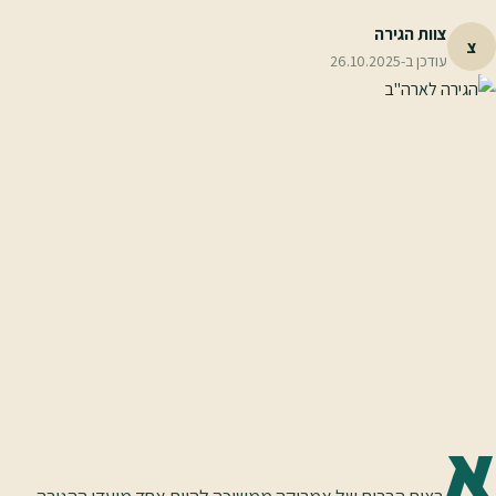
צוות הגירה
צ
עודכן ב-
26.10.2025
א