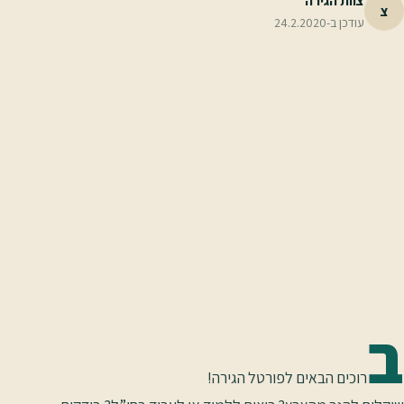
צוות הגירה
צ
עודכן ב-
24.2.2020
ב
רוכים הבאים לפורטל הגירה!