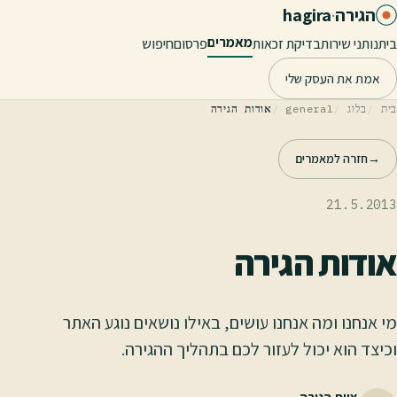
לג לתוכן הראשי
הגירה
·
hagira
מאמרים
בית
נותני שירות
בדיקת זכאות
פרסום
חיפוש
אמת את העסק שלי
בית
בלוג
general
אודות הגירה
→
חזרה למאמרים
21.5.2013
אודות הגירה
מי אנחנו ומה אנחנו עושים, באילו נושאים נוגע האתר
וכיצד הוא יכול לעזור לכם בתהליך ההגירה.