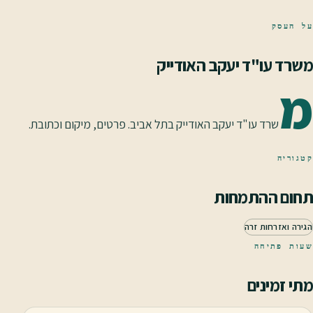
על העסק
משרד עו"ד יעקב האודייק
מ
שרד עו"ד יעקב האודייק בתל אביב. פרטים, מיקום וכתובת.
קטגוריה
תחום ההתמחות
הגירה ואזרחות זרה
שעות פתיחה
מתי זמינים