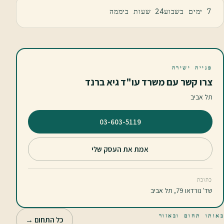
7 ימים בשבוע24 שעות ביממה
פנייה ישירה
צרו קשר עם משרד עו"ד גיא ברנד
תל אביב
⁦03-603-5119⁩
אמת את העסק שלי
כתובת
שד' נורדאו 79, תל אביב
באותו תחום ובאזור
כל התחום →