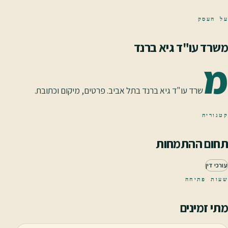
על העסק
משרד עו"ד גיא ברנד
מ
שרד עו"ד גיא ברנד בתל אביב. פרטים, מיקום וכתובת.
קטגוריה
תחום ההתמחות
עורכי דין
שעות פתיחה
מתי זמינים