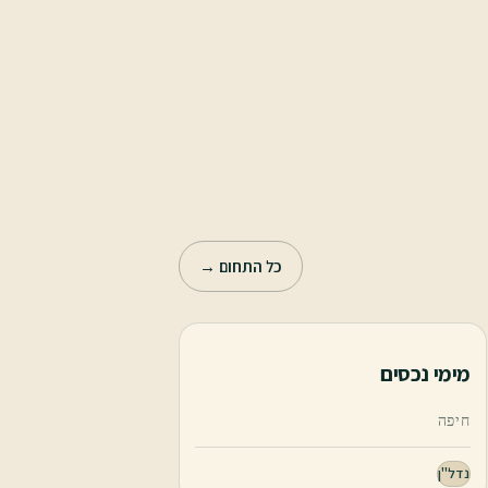
כל התחום →
מימי נכסים
חיפה
נדל"ן