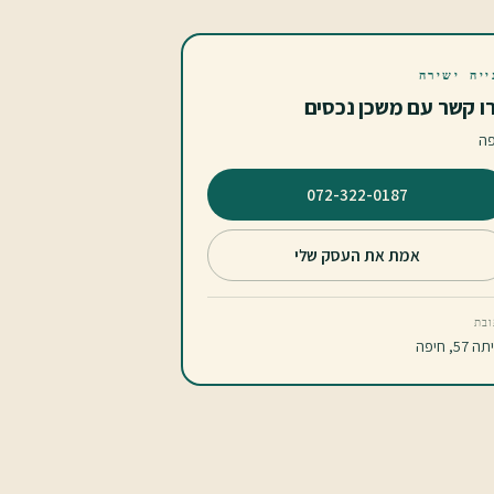
ייה ישירה
ו קשר עם משכן נכסים
פה
⁦072-322-0187⁩
אמת את העסק שלי
בת
 57, חיפה