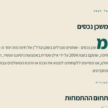
על העסק
משכן נכסים
מ
חיפה, שהוקם בשנת 2004 על ידי אילן שטרית.באמצעות ניס
שלנו,אנו מסייעים ללקוחותינו למצוא את הנכס או הרוכש המושלמים עבורם. 
מתקדמים.
קטגוריה
תחום ההתמחות