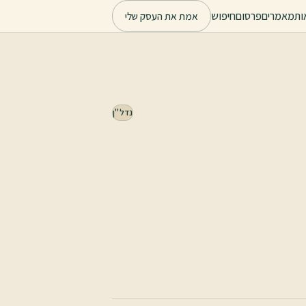
ות
מאמרים
פרסום
חיפוש
אמת את העסק שלי
נדל"ן