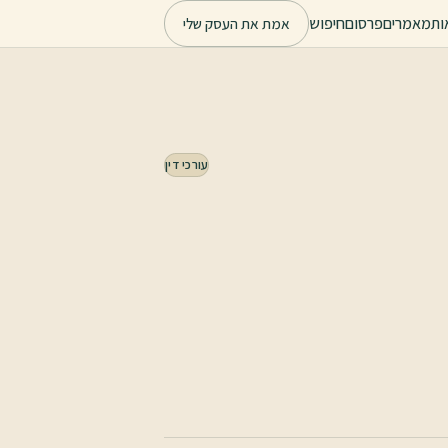
ות
מאמרים
פרסום
חיפוש
אמת את העסק שלי
עורכי דין