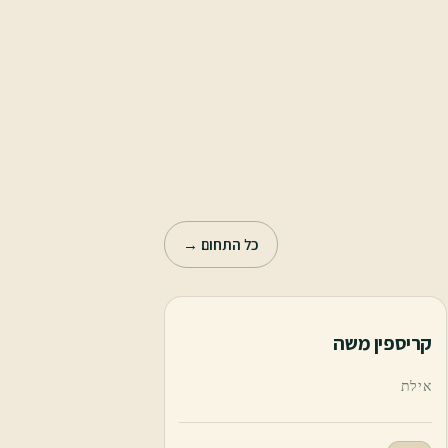
כל התחום →
קריספין משה
אילת