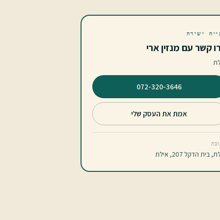
ייה ישירה
ו קשר עם מנזין ארי
לת
⁦072-320-3646⁩
אמת את העסק שלי
בת
, בית הדקל 207, אילת