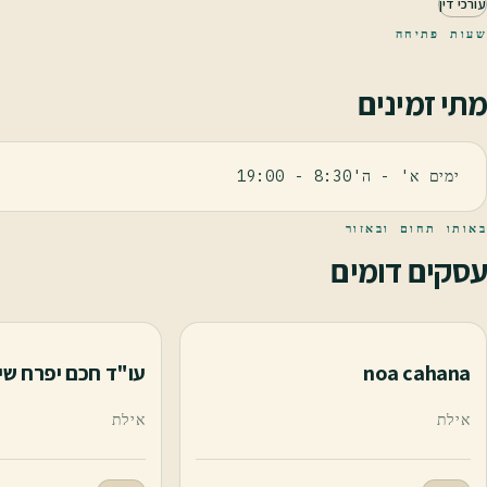
עורכי דין
שעות פתיחה
מתי זמינים
ימים א' - ה'8:30 - 19:00
באותו תחום ובאזור
עסקים דומים
noa cahana
עו"ד חכם יפרח שי
אילת
אילת