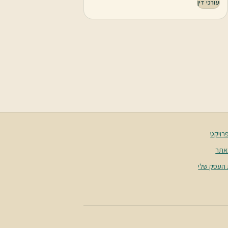
עורכי דין
רויקט
אתר
העסק שלי