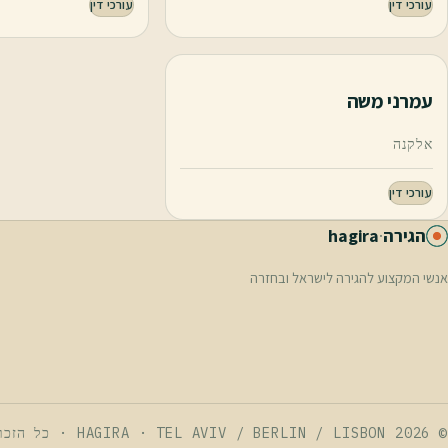
עורכי דין
עורכי דין
עמרני משה
אלקנה
עורכי דין
הגירה
·
hagira
אנשי המקצוע להגירה לישראל ובחזרה
© 2026 HAGIRA · TEL AVIV / BERLIN / LISBON · כל הזכויות שמורות