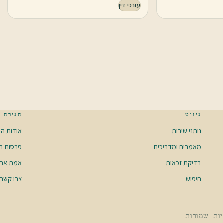
עורכי דין
ניווט
הגירה
נותני שירות
אודות הפ
מאמרים ומדריכים
פרסום ב
בדיקת זכאות
אמת את 
חיפוש
צרו קשר