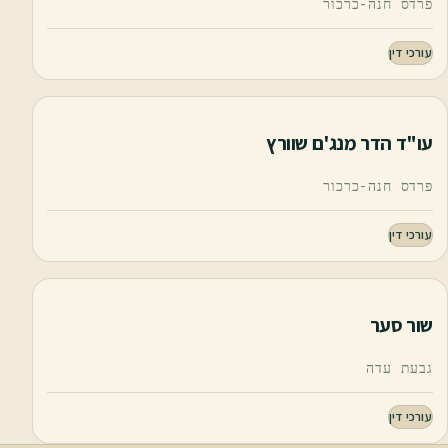
פרדס חנה-כרכור
עורכי דין
עו"ד הדר מנג'ם שוורץ
פרדס חנה-כרכור
עורכי דין
שור סער
גבעת עדה
עורכי דין