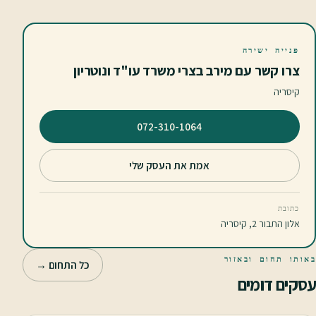
פנייה ישירה
צרו קשר עם מירב בצרי משרד עו"ד ונוטריון
קיסריה
⁦072-310-1064⁩
אמת את העסק שלי
כתובת
אלון התבור 2, קיסריה
באותו תחום ובאזור
כל התחום →
עסקים דומים