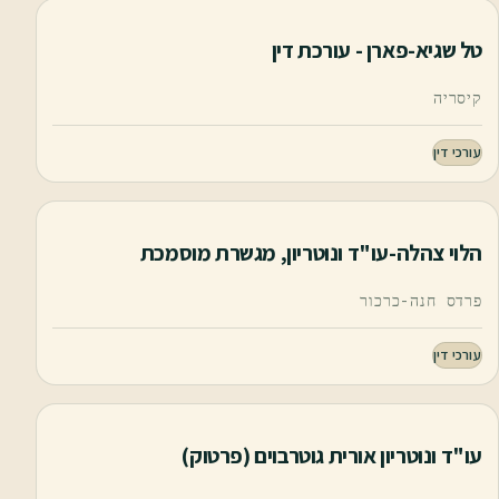
טל שגיא-פארן - עורכת דין
קיסריה
עורכי דין
הלוי צהלה-עו"ד ונוטריון, מגשרת מוסמכת
פרדס חנה-כרכור
עורכי דין
עו"ד ונוטריון אורית גוטרבוים (פרטוק)