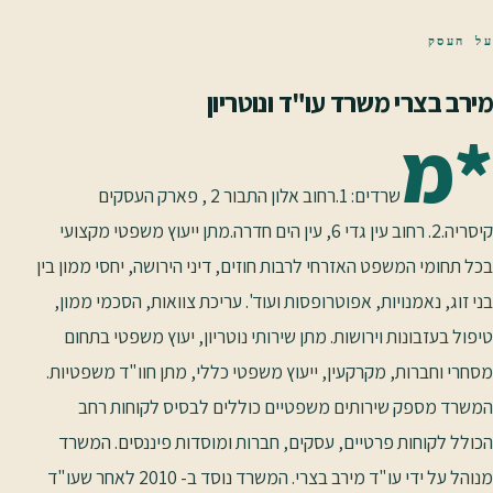
על העסק
מירב בצרי משרד עו"ד ונוטריון
*מ
שרדים: 1.רחוב אלון התבור 2 , פארק העסקים
קיסריה.2. רחוב עין גדי 6, עין הים חדרה.מתן ייעוץ משפטי מקצועי
בכל תחומי המשפט האזרחי לרבות חוזים, דיני הירושה, יחסי ממון בין
בני זוג, נאמנויות, אפוטרופסות ועוד'. עריכת צוואות, הסכמי ממון,
טיפול בעזבונות וירושות. מתן שירותי נוטריון, יעוץ משפטי בתחום
מסחרי וחברות, מקרקעין, ייעוץ משפטי כללי, מתן חוו"ד משפטיות.
המשרד מספק שירותים משפטיים כוללים לבסיס לקוחות רחב
הכולל לקוחות פרטיים, עסקים, חברות ומוסדות פיננסים. המשרד
מנוהל על ידי עו"ד מירב בצרי. המשרד נוסד ב- 2010 לאחר שעו"ד