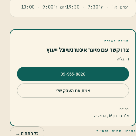
ימים א' - ה'7:30 - 19:30יום ו'9:00 - 13:00
פנייה ישירה
צרו קשר עם מיער אינטרנשיונל ייעוץ
הרצליה
⁦09-955-8826⁩
אמת את העסק שלי
כתובת
א"ד גורדון 16, הרצליה
באותו תחום ובאזור
כל התחום →