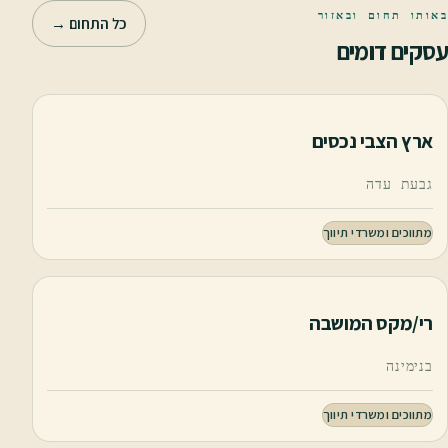
באותו תחום ובאזור
כל התחום →
עסקים דומים
ארץ הצבי נכסים
גבעת עדה
מתווכים ומשרדי תיווך
רי/מקס המושבה
בנימינה
מתווכים ומשרדי תיווך