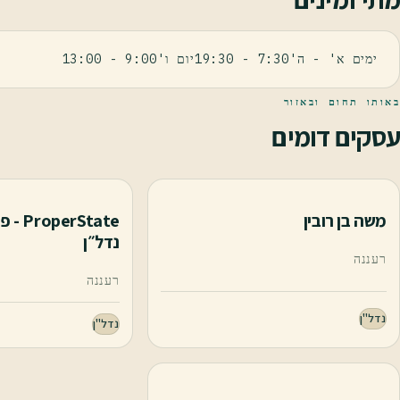
ימים א' - ה'7:30 - 19:30יום ו'9:00 - 13:00
באותו תחום ובאזור
עסקים דומים
משה בן רובין
rState
נדל״ן
רעננה
רעננה
נדל"ן
נדל"ן