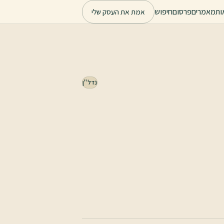
ות
מאמרים
פרסום
חיפוש
אמת את העסק שלי
נדל"ן