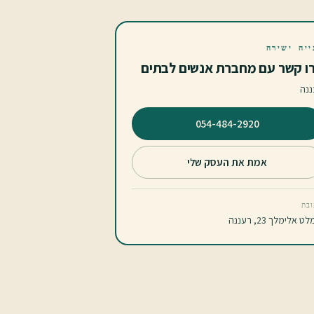
ייה ישירה
ו קשר עם מחברת אנשים לבתים
ננה
⁦054-484-2920⁩
אמת את העסק שלי
בת
ט אלימלך 23, רעננה