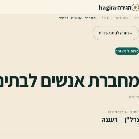
לג לתוכן הראשי
הגירה
·
hagira
בית
קטגוריות
נדל"ן
מחברת אנשים לבתים
→
חזרה לנותני שירות
פרופיל מאומת
מחברת אנשים לבתים
רעננה
תחום שירות
מיקום
נדל"ן
רעננה