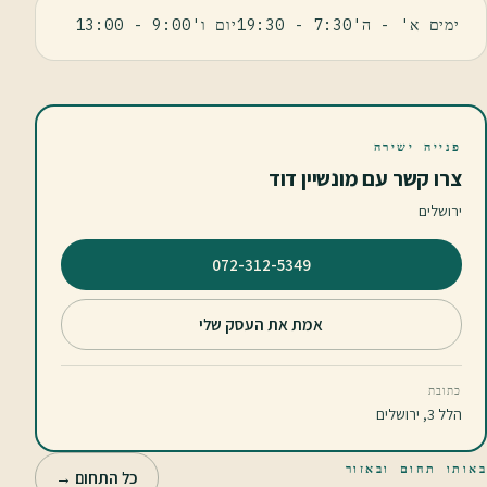
ימים א' - ה'7:30 - 19:30יום ו'9:00 - 13:00
פנייה ישירה
צרו קשר עם מונשיין דוד
ירושלים
⁦072-312-5349⁩
אמת את העסק שלי
כתובת
הלל 3, ירושלים
באותו תחום ובאזור
כל התחום →