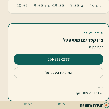
ימים א' - ה'7:30 - 19:30יום ו'9:00 - 13:00
פנייה ישירה
צרו קשר עם מוטי פסל
פתח תקווה
⁦054-832-2888⁩
אמת את העסק שלי
כתובת
הסיבים 49, פתח תקווה
ניווט
הגירה
הגירה
·
hagira