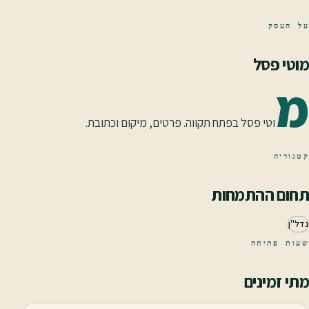
על העסק
מוטי פסל
מ
וטי פסל בפתח תקווה. פרטים, מיקום וכתובת.
קטגוריה
תחום ההתמחות
נדל"ן
שעות פתיחה
מתי זמינים