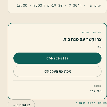
ימים א' - ה'7:30 - 19:30יום ו'9:00 - 13:00
פנייה ישירה
צרו קשר עם מגה בית
נשר
⁦074-702-7117⁩
אמת את העסק שלי
כתובת
נשר, נשר
באותו תחום ובאזור
כל התחום →