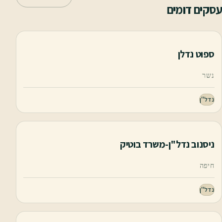
עסקים דומים
ספוט נדלן
נשר
נדל"ן
ניסנוב נדל"ן-משרד בוטיק
חיפה
נדל"ן