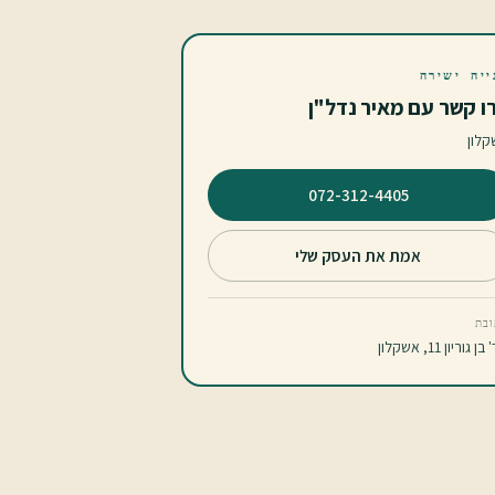
ייה ישירה
ו קשר עם מאיר נדל"ן
קלון
⁦072-312-4405⁩
אמת את העסק שלי
בת
ן גוריון 11, אשקלון