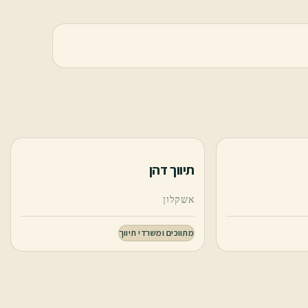
תיווך דהן
אשקלון
מתווכים ומשרדי תיווך