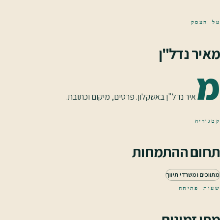
על העסק
מאיר נדל"ן
מ
איר נדל"ן באשקלון. פרטים, מיקום וכתובת.
קטגוריה
תחום ההתמחות
מתווכים ומשרדי תיווך
שעות פתיחה
מתי זמינים