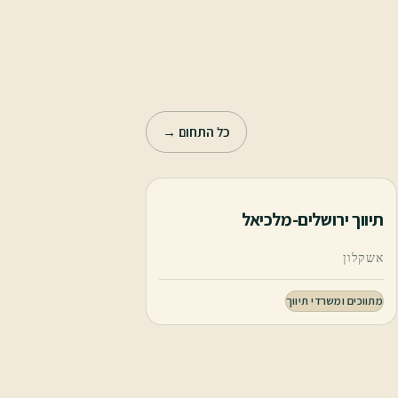
כל התחום →
תיווך ירושלים-מלכיאל
אשקלון
מתווכים ומשרדי תיווך