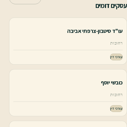
עסקים דומים
עו"ד סיטבון-צרפתי אביבה
רחובות
עורכי דין
כובשי יוסף
רחובות
עורכי דין