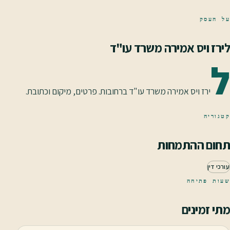
על העסק
לירז ויס אמירה משרד עו"ד
ל
ירז ויס אמירה משרד עו"ד ברחובות. פרטים, מיקום וכתובת.
קטגוריה
תחום ההתמחות
עורכי דין
שעות פתיחה
מתי זמינים