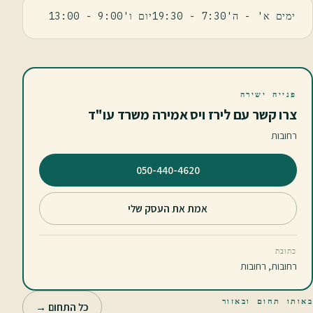
ימים א' - ה'7:30 - 19:30יום ו'9:00 - 13:00
פנייה ישירה
צרו קשר עם לירז ויס אמירה משרד עו"ד
רחובות
⁦050-440-4620⁩
אמת את העסק שלי
כתובת
רחובות, רחובות
באותו תחום ובאזור
כל התחום →