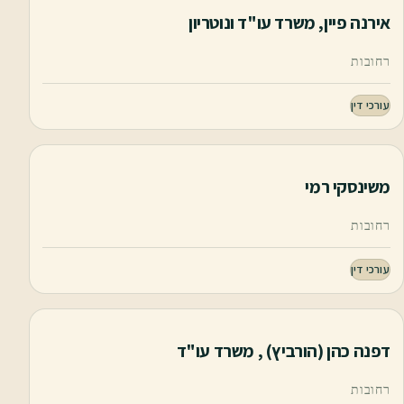
אירנה פיין, משרד עו"ד ונוטריון
רחובות
עורכי דין
משינסקי רמי
רחובות
עורכי דין
דפנה כהן (הורביץ) , משרד עו"ד
רחובות