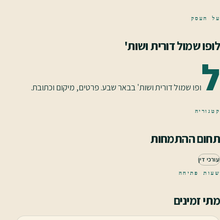
על העסק
לופו שמול דורית ושות'
ל
ופו שמול דורית ושות' בבאר שבע. פרטים, מיקום וכתובת.
קטגוריה
תחום ההתמחות
עורכי דין
שעות פתיחה
מתי זמינים