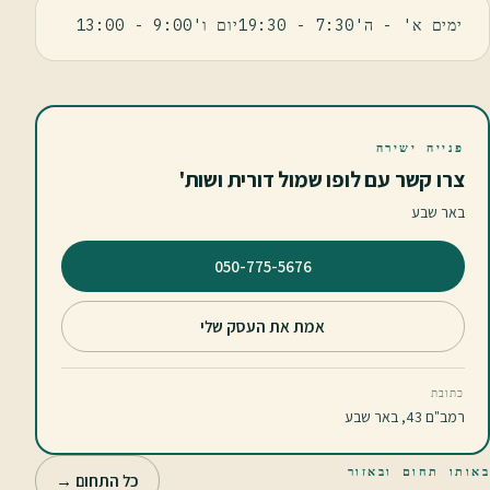
ימים א' - ה'7:30 - 19:30יום ו'9:00 - 13:00
פנייה ישירה
צרו קשר עם לופו שמול דורית ושות'
באר שבע
⁦050-775-5676⁩
אמת את העסק שלי
כתובת
רמב"ם 43, באר שבע
באותו תחום ובאזור
כל התחום →