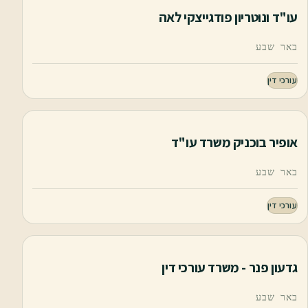
עו"ד ונוטריון פודגייצקי לאה
באר שבע
עורכי דין
אופיר בוכניק משרד עו"ד
באר שבע
עורכי דין
גדעון פנר - משרד עורכי דין
באר שבע