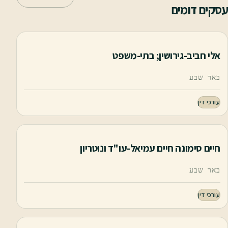
עסקים דומים
אלי חביב-גירושין; בתי-משפט
באר שבע
עורכי דין
חיים סימונה חיים עמיאל-עו"ד ונוטריון
באר שבע
עורכי דין