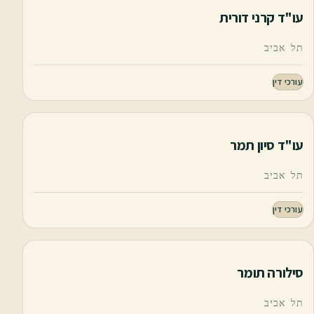
עו"ד קרני דורית
תל אביב
עורכי דין
עו"ד סיון תמר
תל אביב
עורכי דין
סילורה תומר
תל אביב