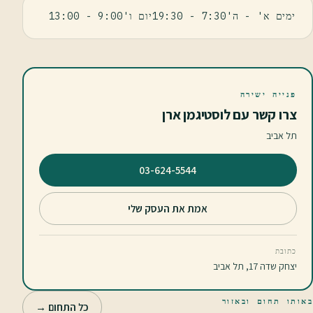
ימים א' - ה'7:30 - 19:30יום ו'9:00 - 13:00
פנייה ישירה
צרו קשר עם לוסטיגמן ארן
תל אביב
⁦03-624-5544⁩
אמת את העסק שלי
כתובת
יצחק שדה 17, תל אביב
באותו תחום ובאזור
כל התחום →