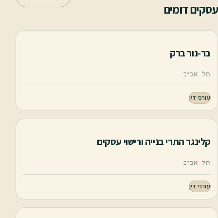
עסקים דומים
בר-נור ברק
תל אביב
עורכי דין
קלינגר התרי בנייה ורישוי עסקים
תל אביב
עורכי דין