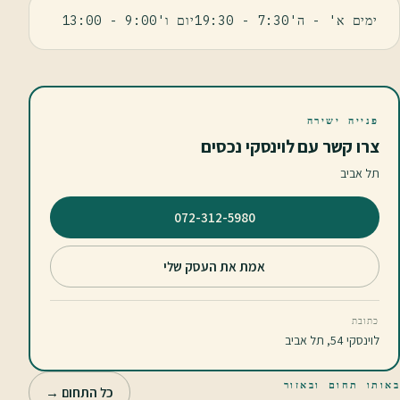
ימים א' - ה'7:30 - 19:30יום ו'9:00 - 13:00
פנייה ישירה
צרו קשר עם לוינסקי נכסים
תל אביב
⁦072-312-5980⁩
אמת את העסק שלי
כתובת
לוינסקי 54, תל אביב
באותו תחום ובאזור
כל התחום →