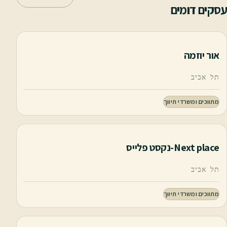
עסקים דומים
אור יוזמה
תל אביב
מתווכים ומשרדי תיווך
Next place-נקסט פלייס
תל אביב
מתווכים ומשרדי תיווך