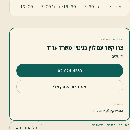
ימים א' - ה'7:30 - 19:30יום ו'9:00 - 13:00
פנייה ישירה
צרו קשר עם לוין בנימין-משרד עו"ד
ירושלים
⁦02-624-4350⁩
אמת את העסק שלי
כתובת
אוסישקין 9, ירושלים
באותו תחום ובאזור
כל התחום →