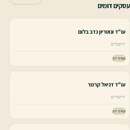
עסקים דומים
עו"ד ונוטריון נדב בלום
ירושלים
עורכי דין
עו"ד דניאל קרמר
ירושלים
עורכי דין