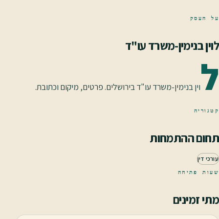
על העסק
לוין בנימין-משרד עו"ד
ל
וין בנימין-משרד עו"ד בירושלים. פרטים, מיקום וכתובת.
קטגוריה
תחום ההתמחות
עורכי דין
שעות פתיחה
מתי זמינים