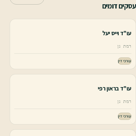
עסקים דומים
עו"ד וייס יעל
רמת גן
עורכי דין
עו"ד בראון רפי
רמת גן
עורכי דין