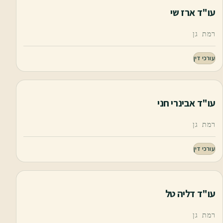
עו"ד ארז שי
רמת גן
עורכי דין
עו"ד אבינרי חני
רמת גן
עורכי דין
עו"ד דליה טל
רמת גן