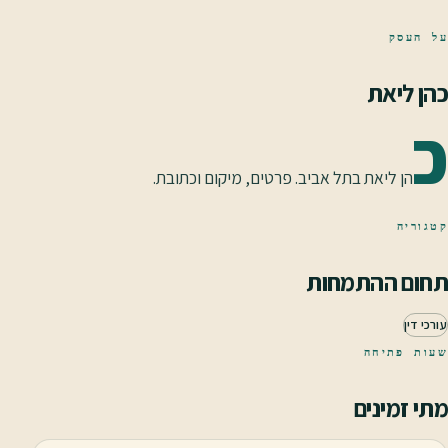
על העסק
כהן ליאת
כ
הן ליאת בתל אביב. פרטים, מיקום וכתובת.
קטגוריה
תחום ההתמחות
עורכי דין
שעות פתיחה
מתי זמינים