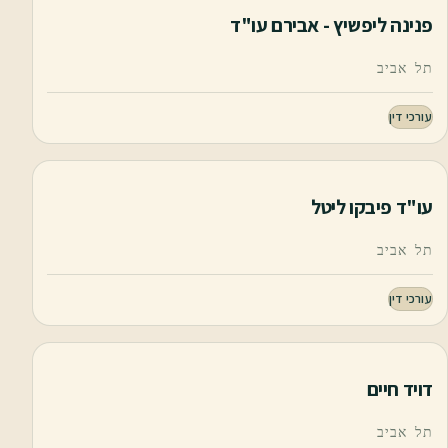
פנינה ליפשיץ - אבירם עו"ד
תל אביב
עורכי דין
עו"ד פיבקו ליטל
תל אביב
עורכי דין
דויד חיים
תל אביב