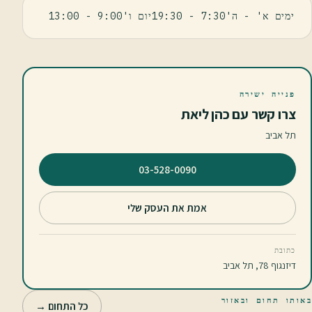
ימים א' - ה'7:30 - 19:30יום ו'9:00 - 13:00
פנייה ישירה
צרו קשר עם כהן ליאת
תל אביב
⁦03-528-0090⁩
אמת את העסק שלי
כתובת
דיזנגוף 78, תל אביב
באותו תחום ובאזור
כל התחום →