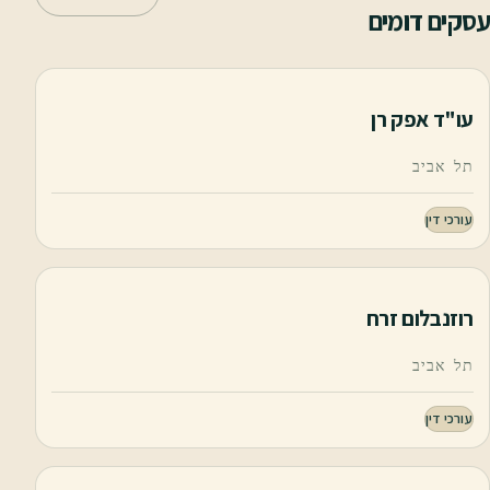
עסקים דומים
עו"ד אפק רן
תל אביב
עורכי דין
רוזנבלום זרח
תל אביב
עורכי דין