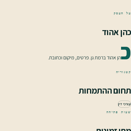
על העסק
כהן אהוד
כ
הן אהוד ברמת גן. פרטים, מיקום וכתובת.
קטגוריה
תחום ההתמחות
עורכי דין
שעות פתיחה
מתי זמינים