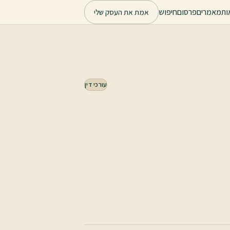
ות
מאמרים
פרסום
חיפוש
אמת את העסק שלי
עורכי דין