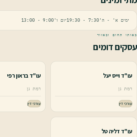
ימים א' - ה'7:30 - 19:30יום ו'9:00 - 13:00
באותו תחום ובאזור
עסקים דומים
עו"ד וייס יעל
עו"ד בראון רפי
רמת גן
רמת גן
עורכי דין
עורכי דין
עו"ד דליה טל