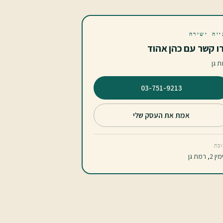
ייה ישירה
ו קשר עם כהן אהוד
 גן
⁦03-751-9213⁩
אמת את העסק שלי
בת
2, רמת גן