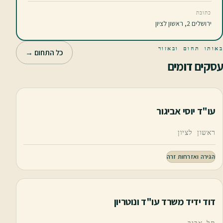
כתובת
ירושלים 2, ראשון לציון
באותו תחום ובאזור
כל התחום →
עסקים דומים
עו"ד יוסי אביגור
ראשון לציון
הגירה ואזרחות זרה
דוד ידיד משרד עו"ד ונוטריון