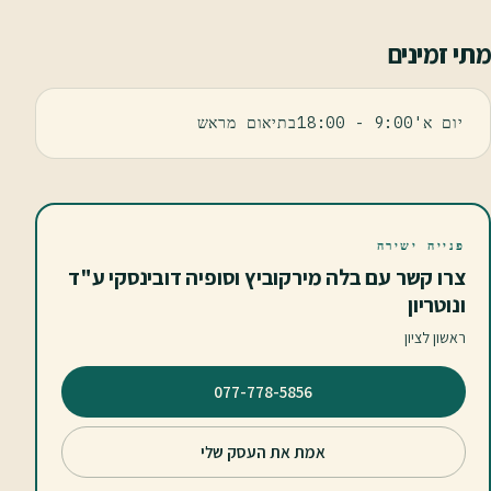
מתי זמינים
יום א'9:00 - 18:00בתיאום מראש
פנייה ישירה
צרו קשר עם בלה מירקוביץ וסופיה דובינסקי ע"ד
ונוטריון
ראשון לציון
⁦077-778-5856⁩
אמת את העסק שלי