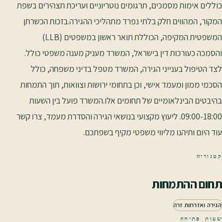
כוללים אימות מסמכים, תרגומים נוטריוניים ועריכת תצהירים בשפת
המקור, המהווים חלק בלתי נפרד מתהליכי ההגירה.בזכות הכשרתן
המשפטית המקיפה, הכוללת תואר ראשון במשפטים (LLB)
והסמכה כעורכות דין בישראל, המשרד מעניק מענה משפטי כולל.
לצד הטיפול בענייני הגירה, המשרד מטפל בדיני משפחה, כולל
הסכמי ממון ומעמד אישי, וכן בתחומי ירושות וצוואות, תוך התמחות
בהיבטים הבינלאומיים של תחומים אלו.המשרד פועל בין השעות
09:00-18:00. ליעוץ מקצועי בנושאי הגירה והסדרת מעמד, צרו קשר
עוד היום ותיהנו מליווי משפטי מקיף בשפתכם.
קטגוריה
תחום ההתמחות
הגירה ואזרחות זרה
שעות פתיחה