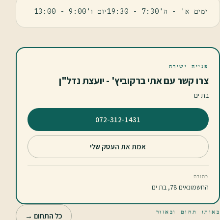
ימים א' - ה'7:30 - 19:30יום ו'9:00 - 13:00
פנייה ישירה
צרו קשר עם אתי ברקוביץ' - יועצת נדל"ן
בת ים
⁦072-312-1431⁩
אמת את העסק שלי
כתובת
החשמונאים 78, בת ים
באותו תחום ובאזור
כל התחום →