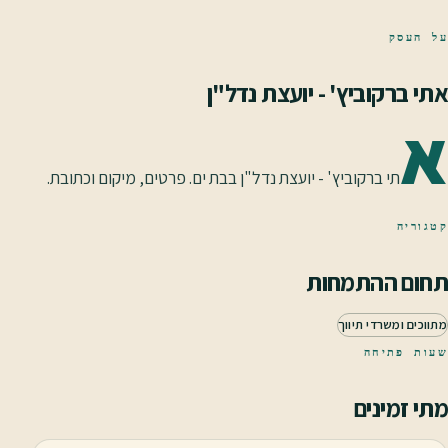
על העסק
אתי ברקוביץ' - יועצת נדל"ן
א
תי ברקוביץ' - יועצת נדל"ן בבת ים. פרטים, מיקום וכתובת.
קטגוריה
תחום ההתמחות
מתווכים ומשרדי תיווך
שעות פתיחה
מתי זמינים