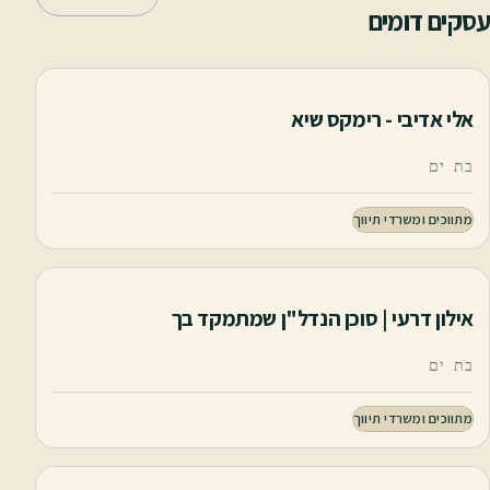
עסקים דומים
אלי אדיבי - רימקס שיא
בת ים
מתווכים ומשרדי תיווך
אילון דרעי | סוכן הנדל"ן שמתמקד בך
בת ים
מתווכים ומשרדי תיווך