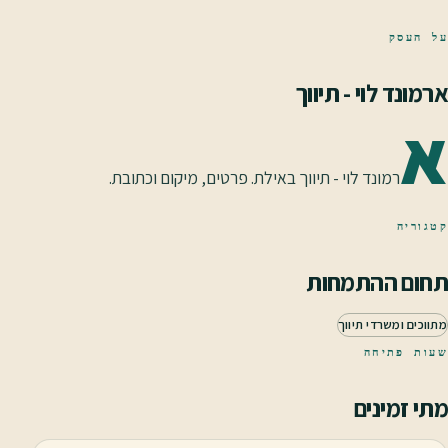
על העסק
ארמונד לוי - תיווך
א
רמונד לוי - תיווך באילת. פרטים, מיקום וכתובת.
קטגוריה
תחום ההתמחות
מתווכים ומשרדי תיווך
שעות פתיחה
מתי זמינים