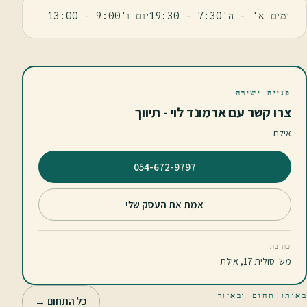
ימים א' - ה'7:30 - 19:30יום ו'9:00 - 13:00
פנייה ישירה
צרו קשר עם ארמונד לוי - תיווך
אילת
⁦054-672-9797⁩
אמת את העסק שלי
כתובת
מש' סולית 17, אילת
באותו תחום ובאזור
כל התחום →