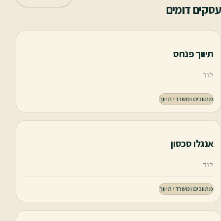
עסקים דומים
תיווך פנחס
לוד
מתווכים ומשרדי תיווך
אנגלו סכסון
לוד
מתווכים ומשרדי תיווך