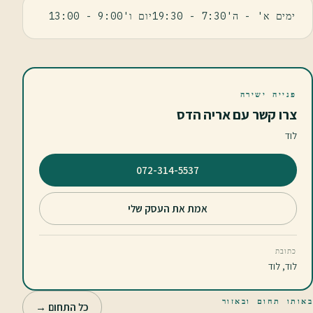
ימים א' - ה'7:30 - 19:30יום ו'9:00 - 13:00
פנייה ישירה
צרו קשר עם אריה הדס
לוד
⁦072-314-5537⁩
אמת את העסק שלי
כתובת
לוד, לוד
באותו תחום ובאזור
כל התחום →