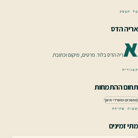
על העסק
אריה הדס
א
ריה הדס בלוד. פרטים, מיקום וכתובת.
קטגוריה
תחום ההתמחות
מתווכים ומשרדי תיווך
שעות פתיחה
מתי זמינים