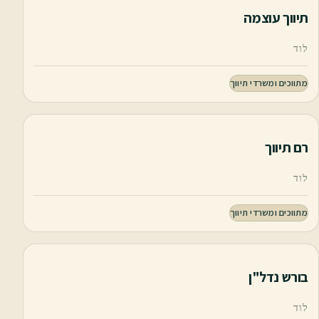
תיווך עוצמה
לוד
מתווכים ומשרדי תיווך
רם תיווך
לוד
מתווכים ומשרדי תיווך
בורש נדל"ן
לוד