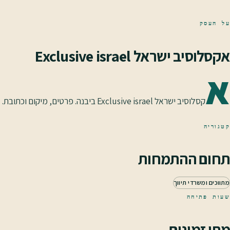
על העסק
אקסלוסיב ישראל Exclusive israel
א
קסלוסיב ישראל Exclusive israel ביבנה. פרטים, מיקום וכתובת.
קטגוריה
תחום ההתמחות
מתווכים ומשרדי תיווך
שעות פתיחה
מתי זמינים