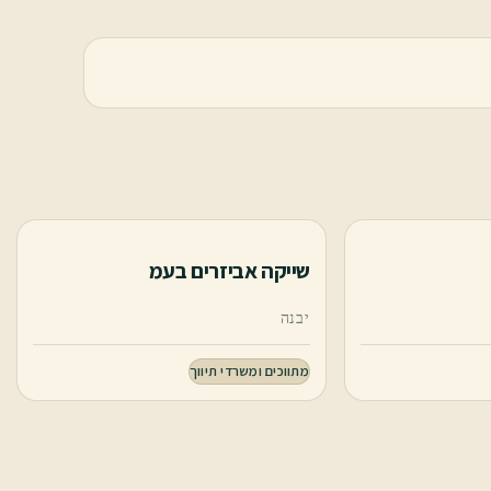
שייקה אביזרים בעמ
יבנה
מתווכים ומשרדי תיווך