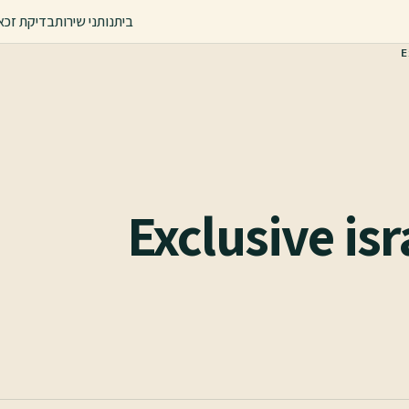
בית
נותני שירות
בדיקת זכא