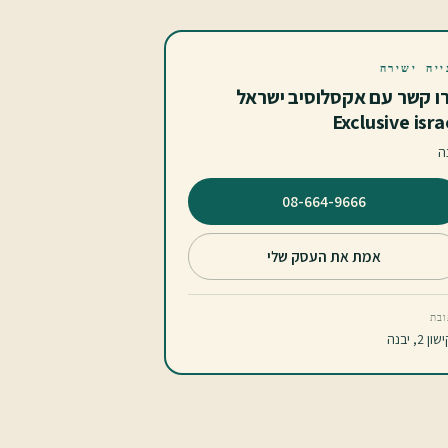
ייה ישירה
ו קשר עם אקסלוסיב ישראל
Exclusive isra
ה
⁦08-664-9666⁩
אמת את העסק שלי
בת
ן 2, יבנה