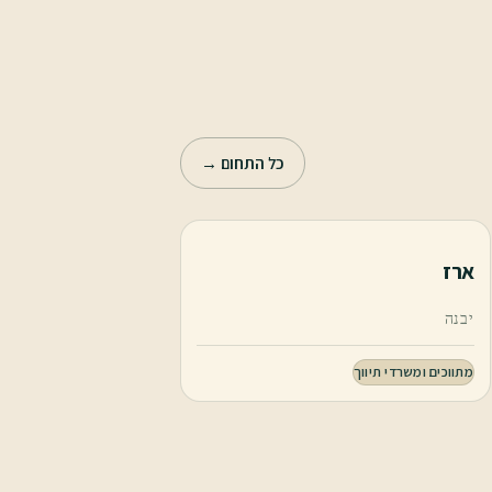
כל התחום →
ארז
יבנה
מתווכים ומשרדי תיווך