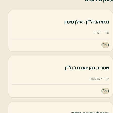
נכסי הנדל"ן - אילן מימון
אור יהודה
נדל"ן
שמרית כהן יועצת נדל"ן
יהוד-מונוסון
נדל"ן