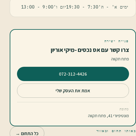
ימים א' - ה'7:30 - 19:30יום ו'9:00 - 13:00
פנייה ישירה
צרו קשר עם אס נכסים -מיקי אוריון
פתח תקווה
⁦072-312-4426⁩
אמת את העסק שלי
כתובת
מונטיפיורי 41, פתח תקווה
באותו תחום ובאזור
כל התחום →