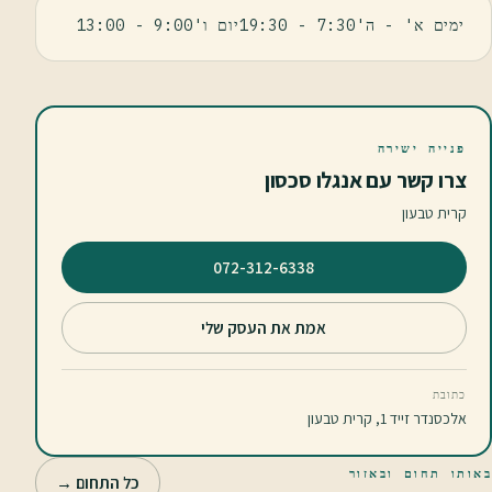
ימים א' - ה'7:30 - 19:30יום ו'9:00 - 13:00
פנייה ישירה
צרו קשר עם אנגלו סכסון
קרית טבעון
⁦072-312-6338⁩
אמת את העסק שלי
כתובת
אלכסנדר זייד 1, קרית טבעון
באותו תחום ובאזור
כל התחום →