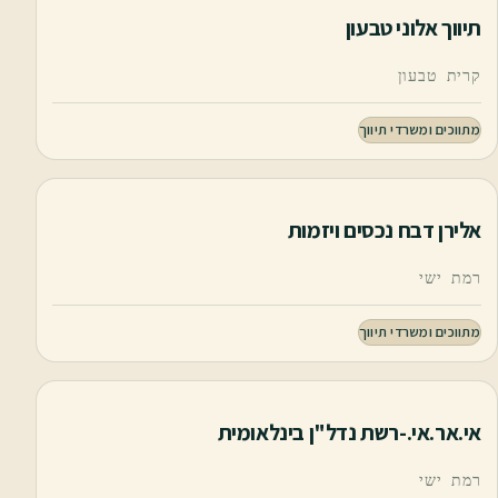
תיווך אלוני טבעון
קרית טבעון
מתווכים ומשרדי תיווך
אלירן דבח נכסים ויזמות
רמת ישי
מתווכים ומשרדי תיווך
אי.אר.אי.-רשת נדל"ן בינלאומית
רמת ישי