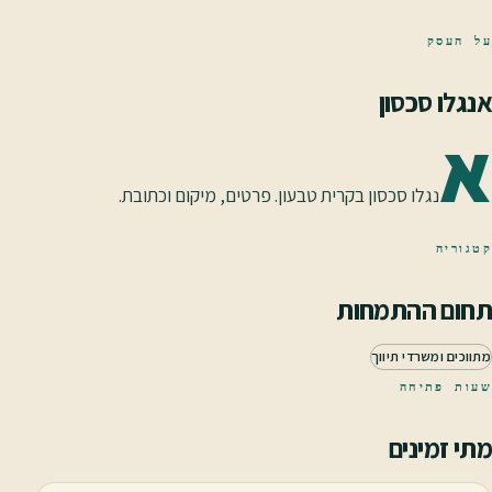
על העסק
אנגלו סכסון
א
נגלו סכסון בקרית טבעון. פרטים, מיקום וכתובת.
קטגוריה
תחום ההתמחות
מתווכים ומשרדי תיווך
שעות פתיחה
מתי זמינים