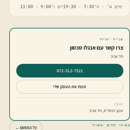
ימים א' - ה'7:30 - 19:30יום ו'9:00 - 13:00
פנייה ישירה
צרו קשר עם אנגלו סכסון
תל אביב
⁦072-312-7521⁩
אמת את העסק שלי
כתובת
יעקב וינשל 6, תל אביב
באותו תחום ובאזור
כל התחום →