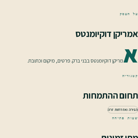
על העסק
אמריקן דוקיומנטס
א
מריקן דוקיומנטס בבני ברק. פרטים, מיקום וכתובת.
קטגוריה
תחום ההתמחות
הגירה ואזרחות זרה
שעות פתיחה
מתי זמינים