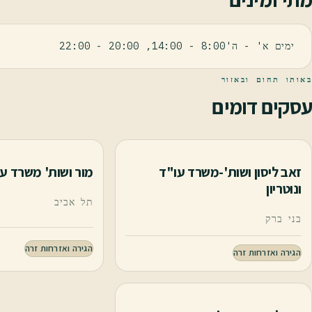
ימים א' - ה'8:00 - 14:00, 20:00 - 22:00
באותו תחום ובאזור
עסקים דומים
זאב ליסון ושות'-משרד עו"ד
מור ושות' משרד ע
ונוטריון
תל אביב
בני ברק
הגירה ואזרחות זרה
הגירה ואזרחות זרה