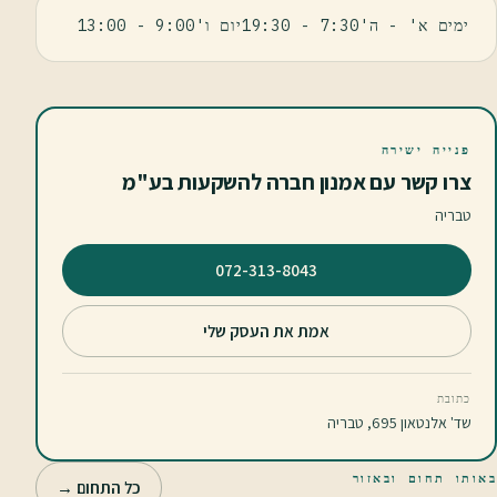
ימים א' - ה'7:30 - 19:30יום ו'9:00 - 13:00
פנייה ישירה
צרו קשר עם אמנון חברה להשקעות בע"מ
טבריה
⁦072-313-8043⁩
אמת את העסק שלי
כתובת
שד' אלנטאון 695, טבריה
באותו תחום ובאזור
כל התחום →