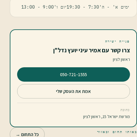
ימים א' - ה'7:30 - 19:30יום ו'9:00 - 13:00
פנייה ישירה
צרו קשר עם אמיר עיני יועץ נדל"ן
ראשון לציון
⁦050-721-1555⁩
אמת את העסק שלי
כתובת
מורשת ישראל 15, ראשון לציון
באותו תחום ובאזור
כל התחום →