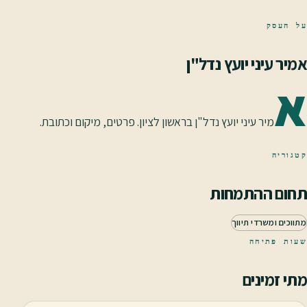
על העסק
אמיר עיני יועץ נדל"ן
א
מיר עיני יועץ נדל"ן בראשון לציון. פרטים, מיקום וכתובת.
קטגוריה
תחום ההתמחות
מתווכים ומשרדי תיווך
שעות פתיחה
מתי זמינים