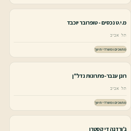
מ.י.ט נכסים - טופרובר יוכבד
תל אביב
מתווכים ומשרדי תיווך
רונן ענבר-פתרונות נדל"ן
תל אביב
מתווכים ומשרדי תיווך
ג'ורדנה די קסטרו