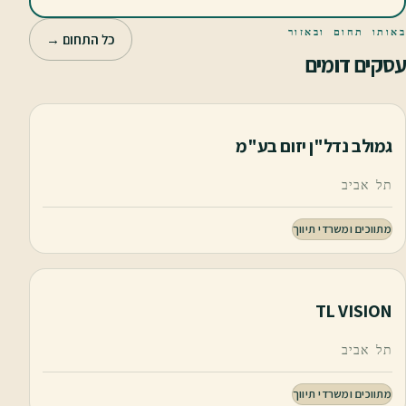
באותו תחום ובאזור
כל התחום →
עסקים דומים
גמולב נדל"ן יזום בע"מ
תל אביב
מתווכים ומשרדי תיווך
TL VISION
תל אביב
מתווכים ומשרדי תיווך