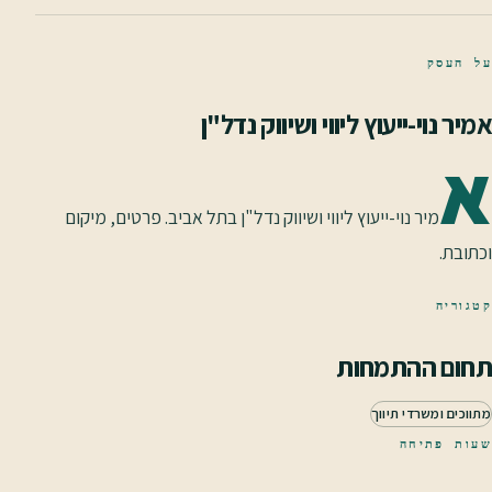
על העסק
אמיר נוי-ייעוץ ליווי ושיווק נדל"ן
א
מיר נוי-ייעוץ ליווי ושיווק נדל"ן בתל אביב. פרטים, מיקום
וכתובת.
קטגוריה
תחום ההתמחות
מתווכים ומשרדי תיווך
שעות פתיחה