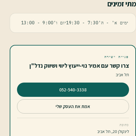
מתי זמינים
ימים א' - ה'7:30 - 19:30יום ו'9:00 - 13:00
פנייה ישירה
צרו קשר עם אמיר נוי-ייעוץ ליווי ושיווק נדל"ן
תל אביב
⁦052-540-3338⁩
אמת את העסק שלי
כתובת
לינקולן 20, תל אביב