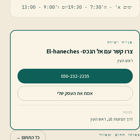
ימים א' - ה'7:30 - 19:30יום ו'9:00 - 13:00
פנייה ישירה
צרו קשר עם אל הנכס- El-haneches
ראש העין
⁦050-232-2235⁩
אמת את העסק שלי
כתובת
דרך הציונות 18, ראש העין
באותו תחום ובאזור
כל התחום →