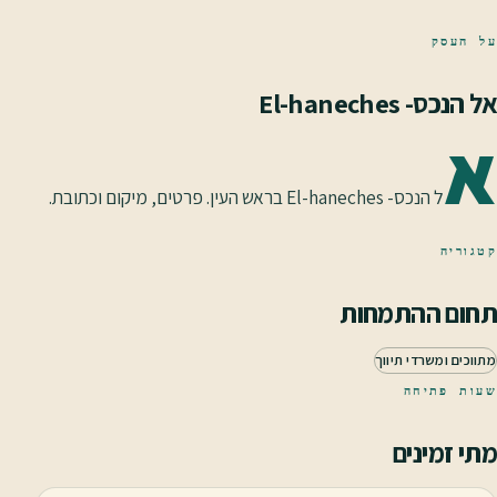
על העסק
אל הנכס- El-haneches
א
ל הנכס- El-haneches בראש העין. פרטים, מיקום וכתובת.
קטגוריה
תחום ההתמחות
מתווכים ומשרדי תיווך
שעות פתיחה
מתי זמינים