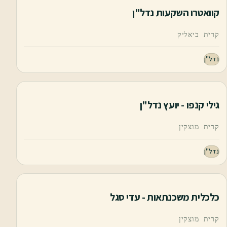
קוואטרו השקעות נדל"ן
קרית ביאליק
נדל"ן
גילי קנפו - יועץ נדל"ן
קרית מוצקין
נדל"ן
כלכלית משכנתאות - עדי סגל
קרית מוצקין