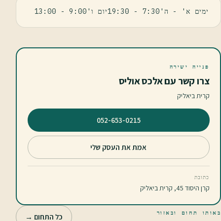
ימים א' - ה'7:30 - 19:30יום ו'9:00 - 13:00
פנייה ישירה
צרו קשר עם אלכס אוליס
קרית ביאליק
⁦052-653-0215⁩
אמת את העסק שלי
כתובת
קרן היסוד 45, קרית ביאליק
באותו תחום ובאזור
כל התחום →