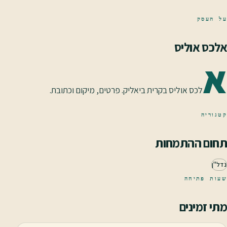
על העסק
אלכס אוליס
א
לכס אוליס בקרית ביאליק. פרטים, מיקום וכתובת.
קטגוריה
תחום ההתמחות
נדל"ן
שעות פתיחה
מתי זמינים