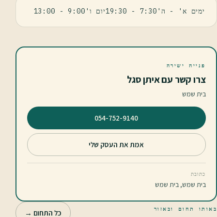
ימים א' - ה'7:30 - 19:30יום ו'9:00 - 13:00
פנייה ישירה
צרו קשר עם איתן סגל
בית שמש
⁦054-752-9140⁩
אמת את העסק שלי
כתובת
בית שמש, בית שמש
באותו תחום ובאזור
כל התחום →