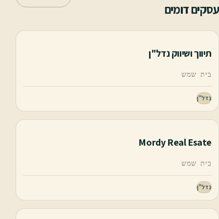
עסקים דומים
תיווך ושיווק נדל"ן
בית שמש
נדל"ן
Mordy Real Esate
בית שמש
נדל"ן