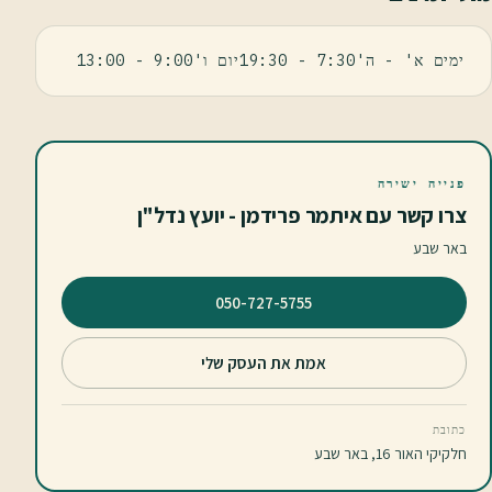
ימים א' - ה'7:30 - 19:30יום ו'9:00 - 13:00
פנייה ישירה
צרו קשר עם איתמר פרידמן - יועץ נדל"ן
באר שבע
⁦050-727-5755⁩
אמת את העסק שלי
כתובת
חלקיקי האור 16, באר שבע