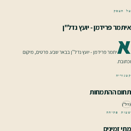
על העסק
איתמר פרידמן - יועץ נדל"ן
א
יתמר פרידמן - יועץ נדל"ן בבאר שבע. פרטים, מיקום
וכתובת.
קטגוריה
תחום ההתמחות
נדל"ן
שעות פתיחה
מתי זמינים