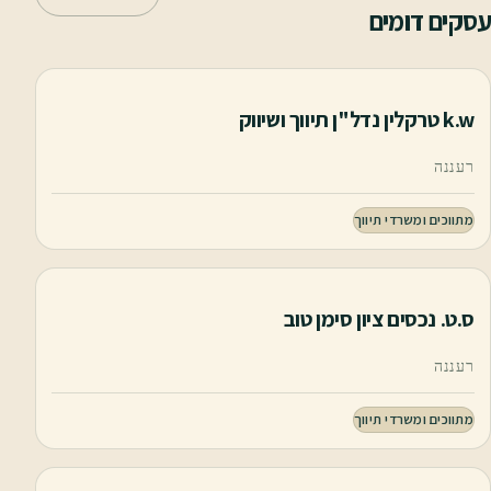
עסקים דומים
k.w טרקלין נדל"ן תיווך ושיווק
רעננה
מתווכים ומשרדי תיווך
ס.ט. נכסים ציון סימן טוב
רעננה
מתווכים ומשרדי תיווך