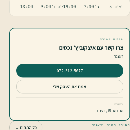
ימים א' - ה'7:30 - 19:30יום ו'9:00 - 13:00
פנייה ישירה
צרו קשר עם איצקוביץ' נכסים
רעננה
⁦072-312-5677⁩
אמת את העסק שלי
כתובת
התדהר 15, רעננה
באותו תחום ובאזור
כל התחום →