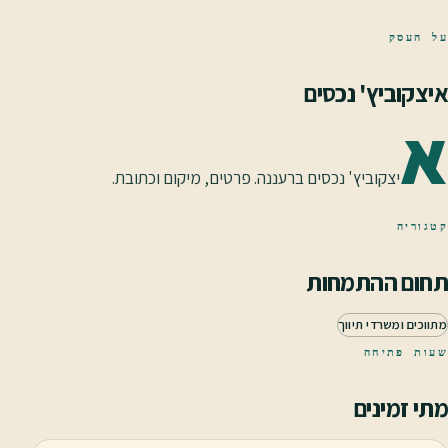
על העסק
איצקוביץ' נכסים
א
יצקוביץ' נכסים ברעננה. פרטים, מיקום וכתובת.
קטגוריה
תחום ההתמחות
מתווכים ומשרדי תיווך
שעות פתיחה
מתי זמינים