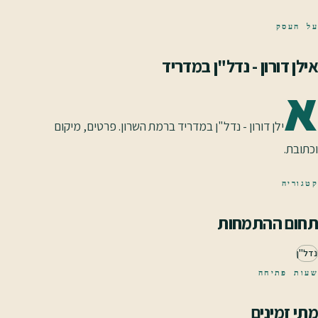
על העסק
אילן דורון - נדל"ן במדריד
א
ילן דורון - נדל"ן במדריד ברמת השרון. פרטים, מיקום
וכתובת.
קטגוריה
תחום ההתמחות
נדל"ן
שעות פתיחה
מתי זמינים