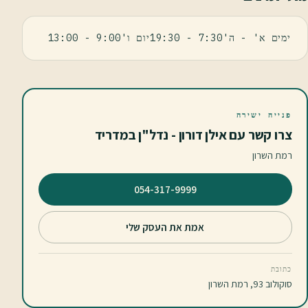
ימים א' - ה'7:30 - 19:30יום ו'9:00 - 13:00
פנייה ישירה
צרו קשר עם אילן דורון - נדל"ן במדריד
רמת השרון
⁦054-317-9999⁩
אמת את העסק שלי
כתובת
סוקולוב 93, רמת השרון