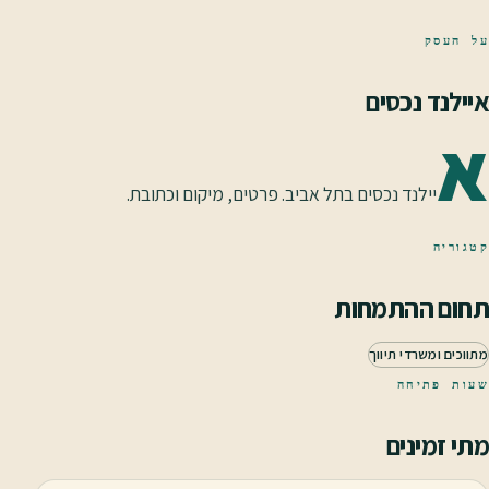
על העסק
איילנד נכסים
א
יילנד נכסים בתל אביב. פרטים, מיקום וכתובת.
קטגוריה
תחום ההתמחות
מתווכים ומשרדי תיווך
שעות פתיחה
מתי זמינים