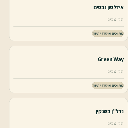
אידלסון נכסים
תל אביב
מתווכים ומשרדי תיווך
Green Way
תל אביב
מתווכים ומשרדי תיווך
נדל"ן בשנקין
תל אביב