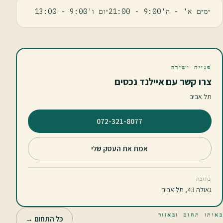
ימים א' - ה'9:00 - 21:00יום ו'9:00 - 13:00
פנייה ישירה
צרו קשר עם איילנד נכסים
תל אביב
⁦072-321-8077⁩
אמת את העסק שלי
כתובת
גאולה 43, תל אביב
באותו תחום ובאזור
כל התחום →