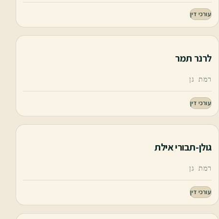
עורכי דין
לרנר תמר
רמת גן
עורכי דין
גולן-תבורי אילת
רמת גן
עורכי דין