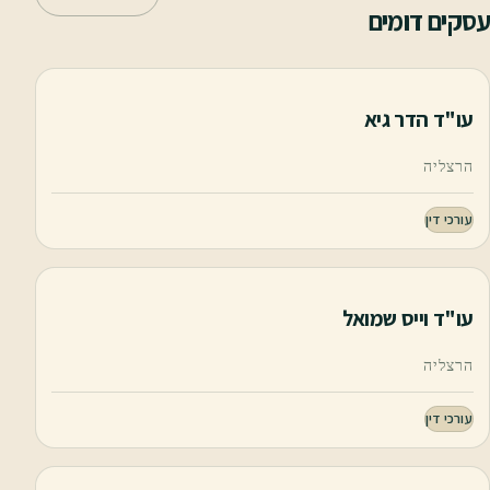
עסקים דומים
עו"ד הדר גיא
הרצליה
עורכי דין
עו"ד וייס שמואל
הרצליה
עורכי דין