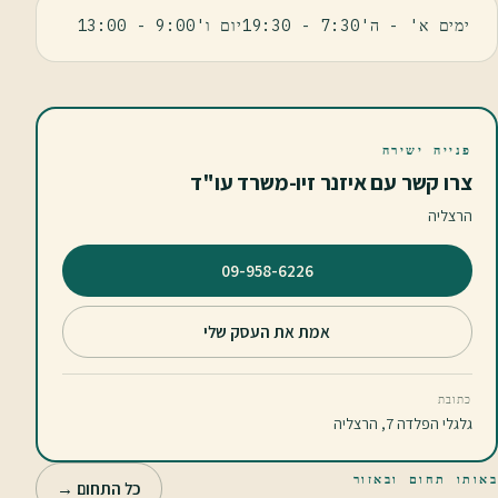
ימים א' - ה'7:30 - 19:30יום ו'9:00 - 13:00
פנייה ישירה
צרו קשר עם איזנר זיו-משרד עו"ד
הרצליה
⁦09-958-6226⁩
אמת את העסק שלי
כתובת
גלגלי הפלדה 7, הרצליה
באותו תחום ובאזור
כל התחום →