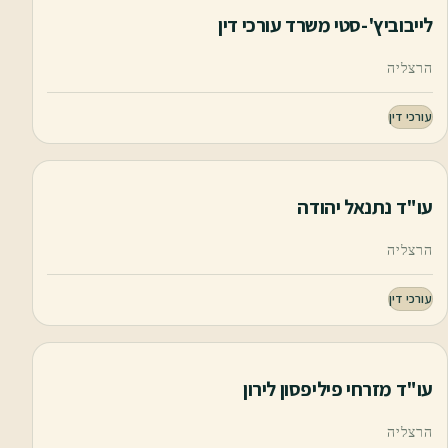
לייבוביץ'-סטי משרד עורכי דין
הרצליה
עורכי דין
עו"ד נתנאל יהודה
הרצליה
עורכי דין
עו"ד מזרחי פיליפסון לירון
הרצליה